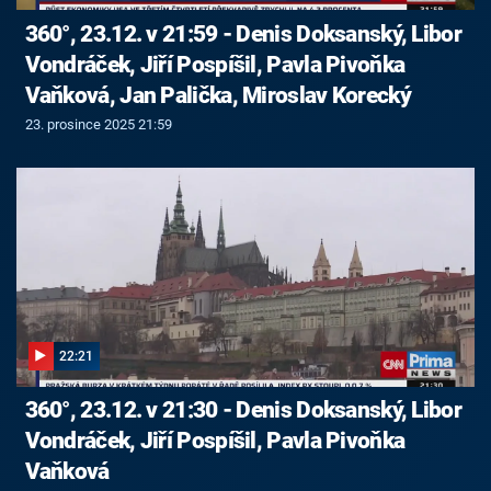
360°, 23.12. v 21:59 - Denis Doksanský, Libor
Vondráček, Jiří Pospíšil, Pavla Pivoňka
Vaňková, Jan Palička, Miroslav Korecký
23. prosince 2025 21:59
22:21
360°, 23.12. v 21:30 - Denis Doksanský, Libor
Vondráček, Jiří Pospíšil, Pavla Pivoňka
Vaňková