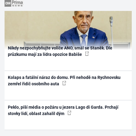
Nikdy nezpochybňujte voliče ANO, smál se Staněk. Dle
průzkumu mají za lídra opozice Babiše
Kolaps a fatální náraz do domu. Při nehodě na Rychnovsku
zemřel řidič osobního auta
Peklo, píší média o požáru u jezera Lago di Garda. Prchají
stovky lidí, oblast zahalil dým