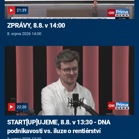
21:39
ZPRÁVY, 8.8. v 14:00
8. srpna 2026 14:00
22:20
START[UP]UJEME, 8.8. v 13:30 - DNA
podnikavosti vs. iluze o rentiérství
8. srpna 2026 13:30