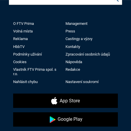
O FTV Prima
Management
Volná místa
Press
Reklama
Castingy a výzvy
HbbTV
Kontakty
Podmínky užívání
Zpracování osobních údajů
Cookies
Nápověda
Vlastník FTV Prima spol. s
Redakce
r.o.
Nahlásit chybu
Nastavení soukromí
App Store
Google Play