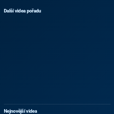
Další videa pořadu
Nejnovější videa