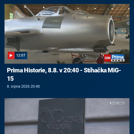
12:07
Prima Historie, 8.8. v 20:40 - Stíhačka MiG-
15
8. srpna 2026 20:40