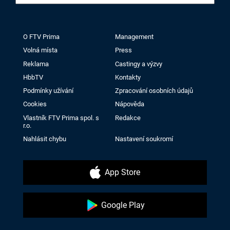
O FTV Prima
Management
Volná místa
Press
Reklama
Castingy a výzvy
HbbTV
Kontakty
Podmínky užívání
Zpracování osobních údajů
Cookies
Nápověda
Vlastník FTV Prima spol. s
Redakce
r.o.
Nahlásit chybu
Nastavení soukromí
App Store
Google Play