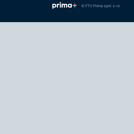
© FTV Prima spol. s r.o.