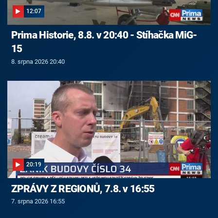
12:07
Prima Historie, 8.8. v 20:40 - Stíhačka MiG-
15
8. srpna 2026 20:40
20:19
ZPRÁVY Z REGIONŮ, 7.8. v 16:55
7. srpna 2026 16:55