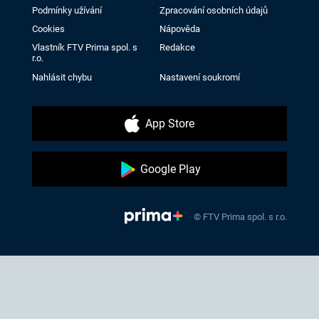
Podmínky užívání
Zpracování osobních údajů
Cookies
Nápověda
Vlastník FTV Prima spol. s
Redakce
r.o.
Nahlásit chybu
Nastavení soukromí
App Store
Google Play
© FTV Prima spol. s r.o.