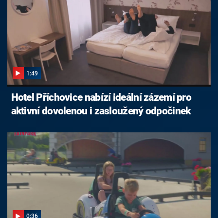
1:49
Hotel Příchovice nabízí ideální zázemí pro
aktivní dovolenou i zasloužený odpočinek
0:36