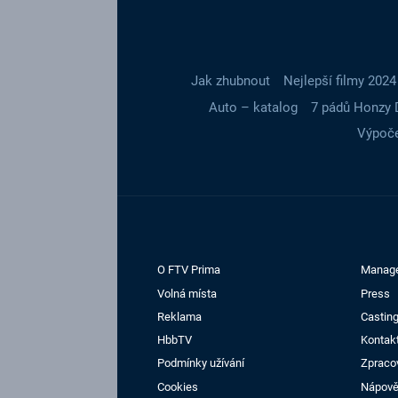
Jak zhubnout
Nejlepší filmy 2024
Auto – katalog
7 pádů Honzy 
Výpoče
O FTV Prima
Manag
Volná místa
Press
Reklama
Casting
HbbTV
Kontak
Podmínky užívání
Zpraco
Cookies
Nápov