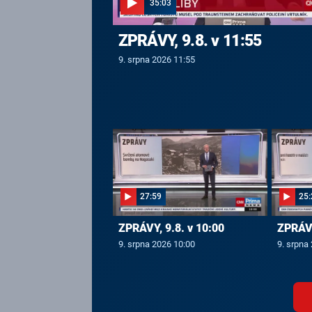
35:03
ZPRÁVY, 9.8. v 11:55
9. srpna 2026 11:55
27:59
25:
ZPRÁVY, 9.8. v 10:00
ZPRÁVY
9. srpna 2026 10:00
9. srpna