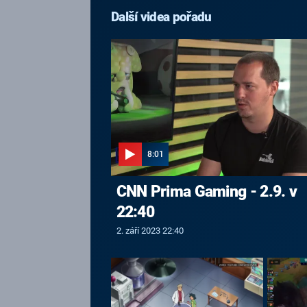
Další videa pořadu
8:01
CNN Prima Gaming - 2.9. v
22:40
2. září 2023 22:40