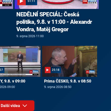
51:11
NEDĚLNÍ SPECIÁL: Česká
politika, 9.8. v 11:00 - Alexandr
Vondra, Matěj Gregor
9. srpna 2026 11:00
27
25:18
, 9.8. v 09:00
Prima ČESKO, 9.8. v 08:50
 2026 09:00
9. srpna 2026 08:50
Další videa