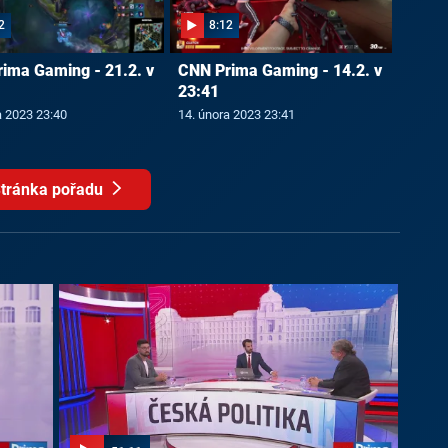
2
8:12
ima Gaming - 21.2. v
CNN Prima Gaming - 14.2. v
23:41
a 2023 23:40
14. února 2023 23:41
tránka pořadu