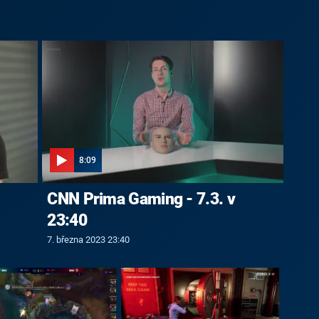
8:09
CNN Prima Gaming - 7.3. v
23:40
7. března 2023 23:40