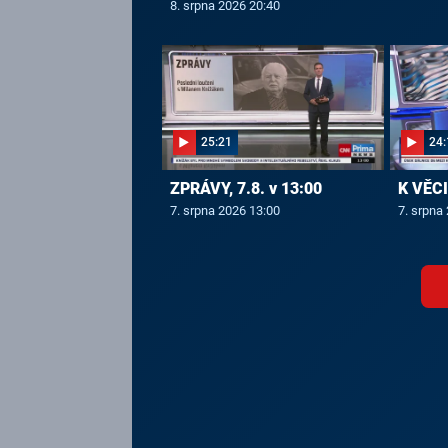
8. srpna 2026 20:40
25:21
24:
ZPRÁVY, 7.8. v 13:00
K VĚCI,
7. srpna 2026 13:00
7. srpna