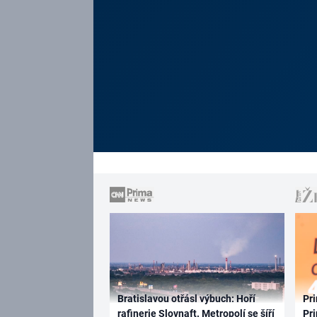
Bratislavou otřásl výbuch: Hoří
Pri
rafinerie Slovnaft. Metropolí se šíří
Pri