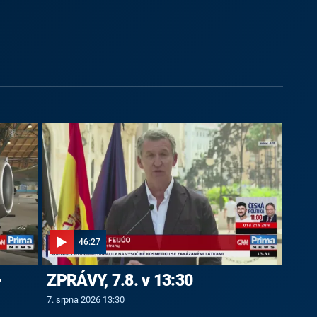
46:27
-
ZPRÁVY, 7.8. v 13:30
7. srpna 2026 13:30