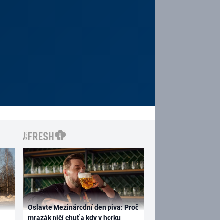
Oslavte Mezinárodní den piva: Proč
mrazák ničí chuť a kdy v horku