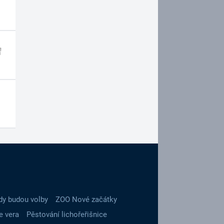
dy budou volby
ZOO Nové začátky
e vera
Pěstování lichořeřišnice