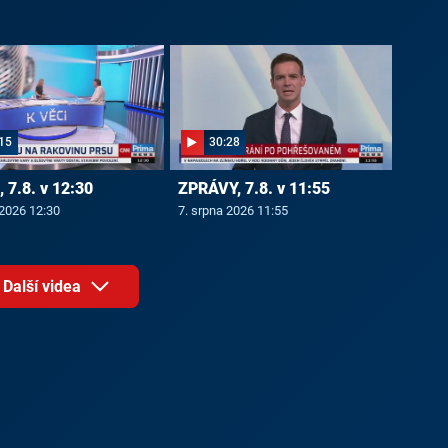
15
30:28
 7.8. v 12:30
ZPRÁVY, 7.8. v 11:55
 2026 12:30
7. srpna 2026 11:55
Další videa