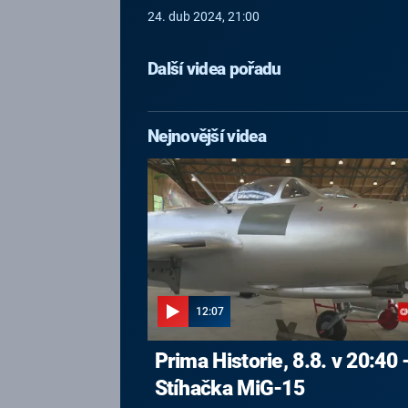
24. dub 2024, 21:00
Další videa pořadu
Nejnovější videa
12:07
Prima Historie, 8.8. v 20:40 
Stíhačka MiG-15