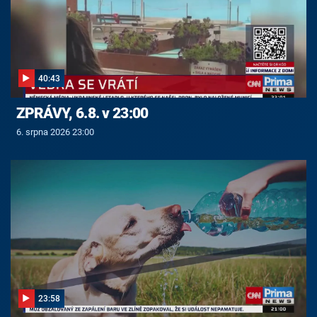
40:43
ZPRÁVY, 6.8. v 23:00
6. srpna 2026 23:00
23:58