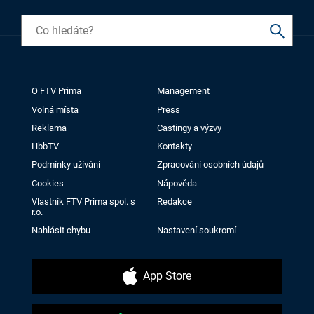
O FTV Prima
Management
Volná místa
Press
Reklama
Castingy a výzvy
HbbTV
Kontakty
Podmínky užívání
Zpracování osobních údajů
Cookies
Nápověda
Vlastník FTV Prima spol. s
Redakce
r.o.
Nahlásit chybu
Nastavení soukromí
App Store