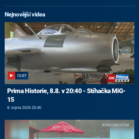
Nejnovější videa
12:07
Prima Historie, 8.8. v 20:40 - Stíhačka MiG-
15
8. srpna 2026 20:40