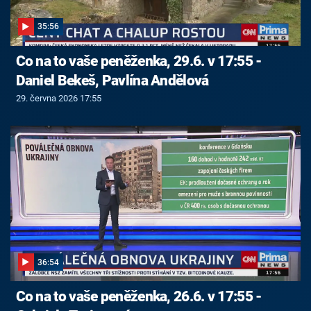
35:56
Co na to vaše peněženka, 29.6. v 17:55 -
Daniel Bekeš, Pavlína Andělová
29. června 2026 17:55
36:54
Co na to vaše peněženka, 26.6. v 17:55 -