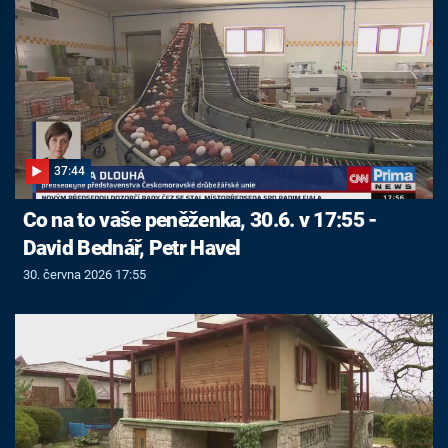
37:44
Co na to vaše peněženka, 30.6. v 17:55 -
David Bednář, Petr Havel
30. června 2026 17:55