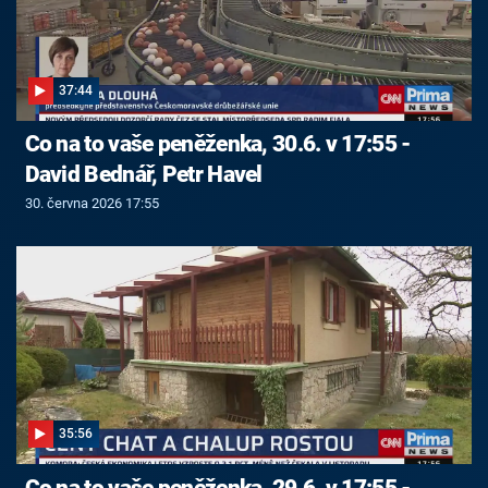
37:44
Co na to vaše peněženka, 30.6. v 17:55 -
David Bednář, Petr Havel
30. června 2026 17:55
35:56
Co na to vaše peněženka, 29.6. v 17:55 -