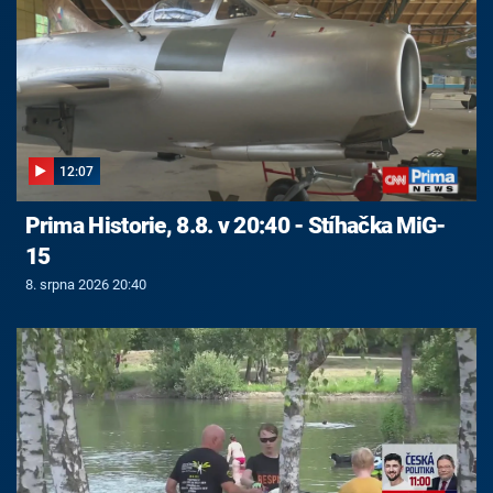
12:07
Prima Historie, 8.8. v 20:40 - Stíhačka MiG-
15
8. srpna 2026 20:40