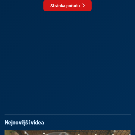
Stránka pořadu
Nejnovější videa