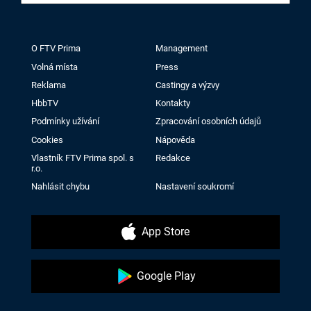
O FTV Prima
Management
Volná místa
Press
Reklama
Castingy a výzvy
HbbTV
Kontakty
Podmínky užívání
Zpracování osobních údajů
Cookies
Nápověda
Vlastník FTV Prima spol. s
Redakce
r.o.
Nahlásit chybu
Nastavení soukromí
App Store
Google Play