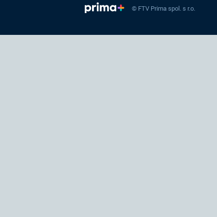
© FTV Prima spol. s r.o.