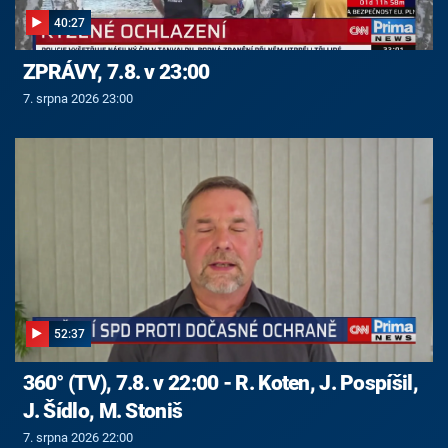
40:27
ZPRÁVY, 7.8. v 23:00
7. srpna 2026 23:00
52:37
360° (TV), 7.8. v 22:00 - R. Koten, J. Pospíšil,
J. Šídlo, M. Stoniš
7. srpna 2026 22:00