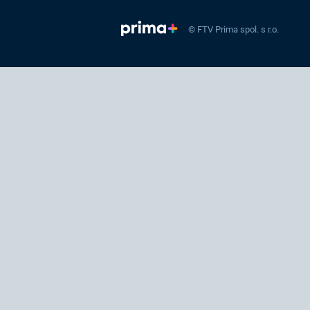
© FTV Prima spol. s r.o.