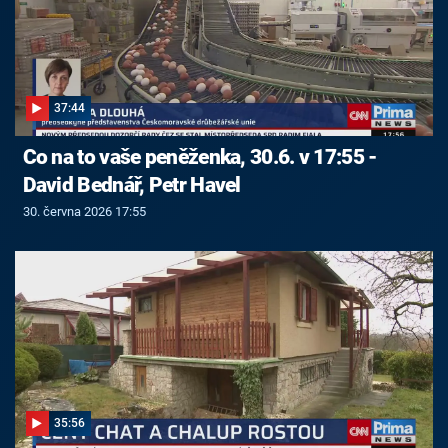
37:44
Co na to vaše peněženka, 30.6. v 17:55 -
David Bednář, Petr Havel
30. června 2026 17:55
35:56