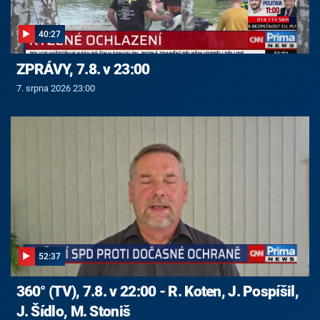
40:27
ZPRÁVY, 7.8. v 23:00
7. srpna 2026 23:00
52:37
360° (TV), 7.8. v 22:00 - R. Koten, J. Pospíšil,
J. Šídlo, M. Stoniš