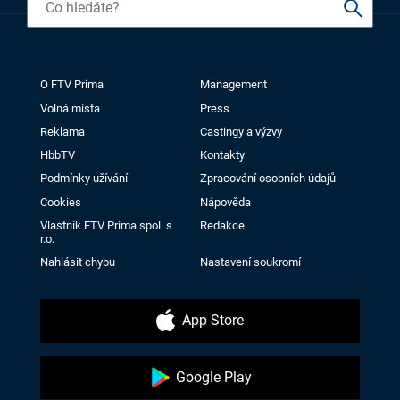
O FTV Prima
Management
Volná místa
Press
Reklama
Castingy a výzvy
HbbTV
Kontakty
Podmínky užívání
Zpracování osobních údajů
Cookies
Nápověda
Vlastník FTV Prima spol. s
Redakce
r.o.
Nahlásit chybu
Nastavení soukromí
App Store
Google Play