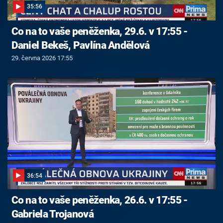
35:56
Co na to vaše peněženka, 29.6. v 17:55 -
Daniel Bekeš, Pavlína Andělová
29. června 2026 17:55
36:54
Co na to vaše peněženka, 26.6. v 17:55 -
Gabriela Trojanová