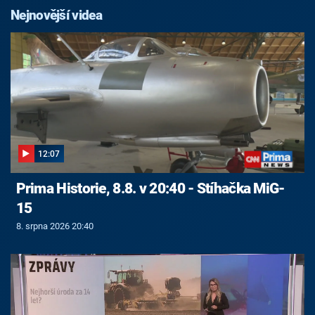
Nejnovější videa
12:07
Prima Historie, 8.8. v 20:40 - Stíhačka MiG-
15
8. srpna 2026 20:40