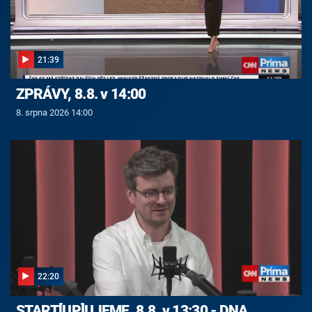
21:39
ZPRÁVY, 8.8. v 14:00
8. srpna 2026 14:00
22:20
START[UP]UJEME, 8.8. v 13:30 - DNA