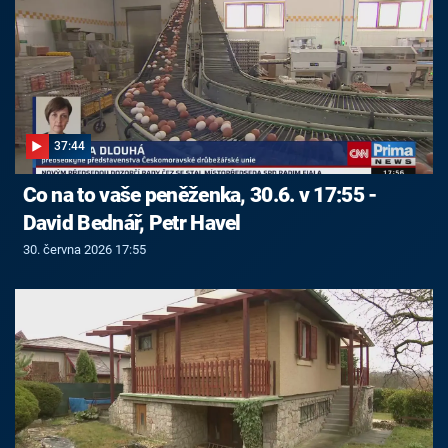
37:44
Co na to vaše peněženka, 30.6. v 17:55 -
David Bednář, Petr Havel
30. června 2026 17:55