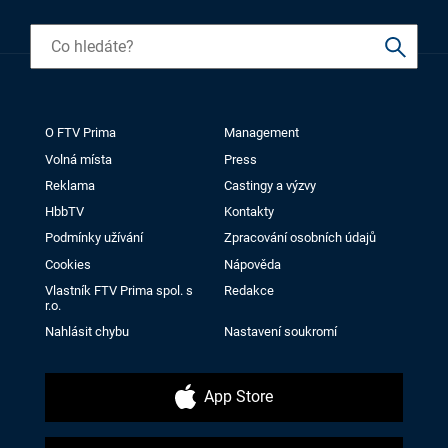
O FTV Prima
Management
Volná místa
Press
Reklama
Castingy a výzvy
HbbTV
Kontakty
Podmínky užívání
Zpracování osobních údajů
Cookies
Nápověda
Vlastník FTV Prima spol. s
Redakce
r.o.
Nahlásit chybu
Nastavení soukromí
App Store