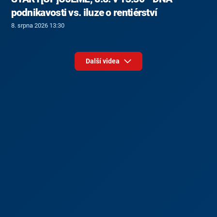
podnikavosti vs. iluze o rentiérství
8. srpna 2026 13:30
Další videa