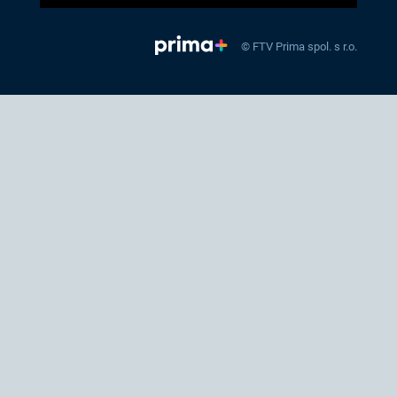
© FTV Prima spol. s r.o.