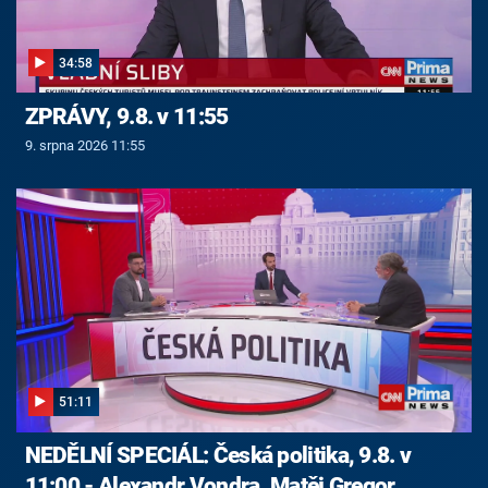
34:58
ZPRÁVY, 9.8. v 11:55
9. srpna 2026 11:55
51:11
NEDĚLNÍ SPECIÁL: Česká politika, 9.8. v
11:00 - Alexandr Vondra, Matěj Gregor