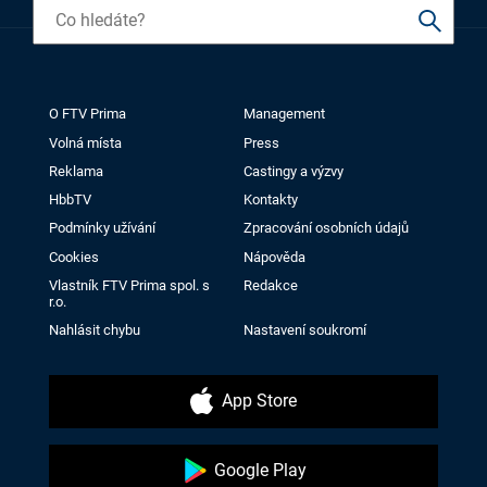
O FTV Prima
Management
Volná místa
Press
Reklama
Castingy a výzvy
HbbTV
Kontakty
Podmínky užívání
Zpracování osobních údajů
Cookies
Nápověda
Vlastník FTV Prima spol. s
Redakce
r.o.
Nahlásit chybu
Nastavení soukromí
App Store
Google Play