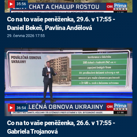
35:56
Co na to vaše peněženka, 29.6. v 17:55 -
Daniel Bekeš, Pavlína Andělová
29. června 2026 17:55
36:54
Co na to vaše peněženka, 26.6. v 17:55 -
Gabriela Trojanová