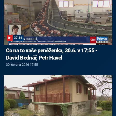
37:44
Co na to vaše peněženka, 30.6. v 17:55 -
David Bednář, Petr Havel
30. června 2026 17:55