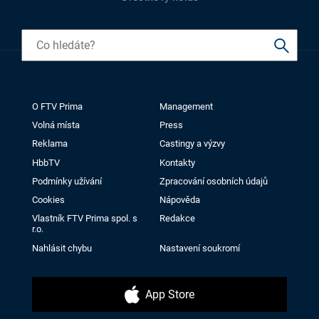
O FTV Prima
Management
Volná místa
Press
Reklama
Castingy a výzvy
HbbTV
Kontakty
Podmínky užívání
Zpracování osobních údajů
Cookies
Nápověda
Vlastník FTV Prima spol. s
Redakce
r.o.
Nahlásit chybu
Nastavení soukromí
App Store