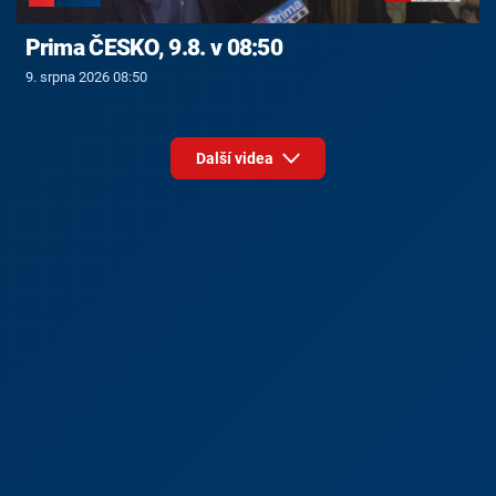
Prima ČESKO, 9.8. v 08:50
9. srpna 2026 08:50
Další videa