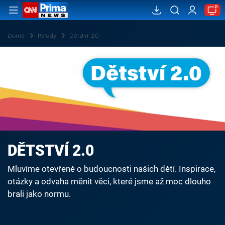
Domů
Pořady
Dětství 2.0
DĚTSTVÍ 2.0
Mluvíme otevřeně o budoucnosti našich dětí. Inspirace,
otázky a odvaha měnit věci, které jsme až moc dlouho
brali jako normu.