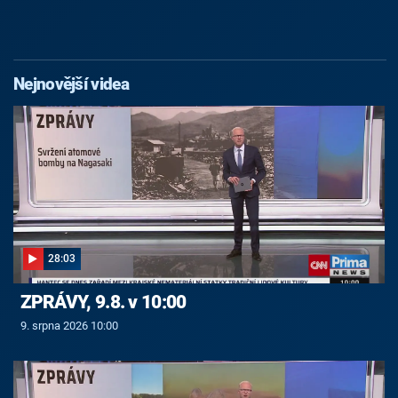
Nejnovější videa
28:03
ZPRÁVY, 9.8. v 10:00
9. srpna 2026 10:00