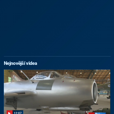
Nejnovější videa
12:07