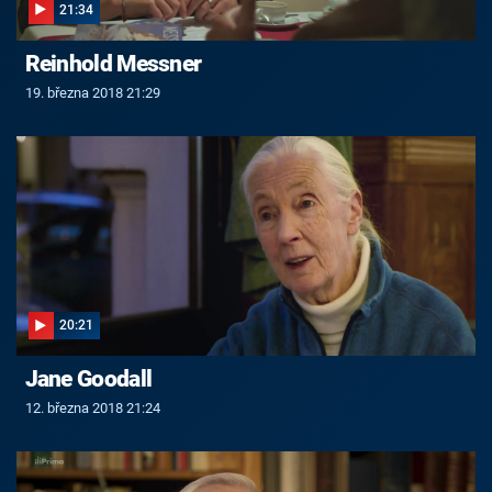
21:34
Reinhold Messner
19. března 2018 21:29
20:21
Jane Goodall
12. března 2018 21:24