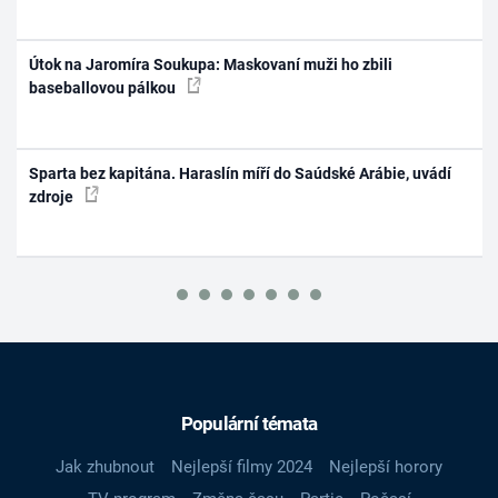
Útok na Jaromíra Soukupa: Maskovaní muži ho zbili
baseballovou pálkou
Sparta bez kapitána. Haraslín míří do Saúdské Arábie, uvádí
zdroje
Populární témata
Jak zhubnout
Nejlepší filmy 2024
Nejlepší horory