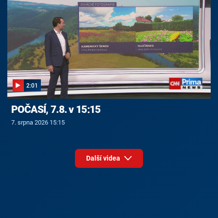
2:01
POČASÍ, 7.8. v 15:15
7. srpna 2026 15:15
Další videa