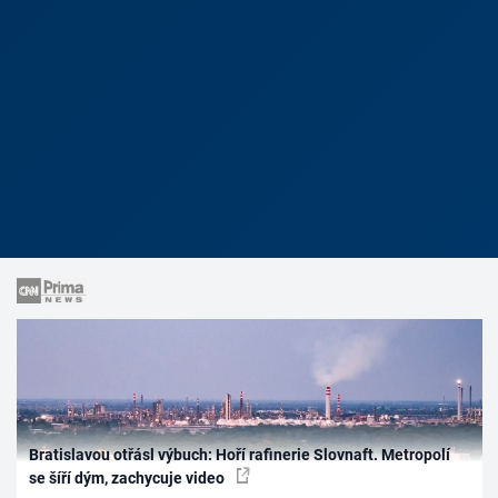
Bratislavou otřásl výbuch: Hoří rafinerie Slovnaft. Metropolí
se šíří dým, zachycuje video