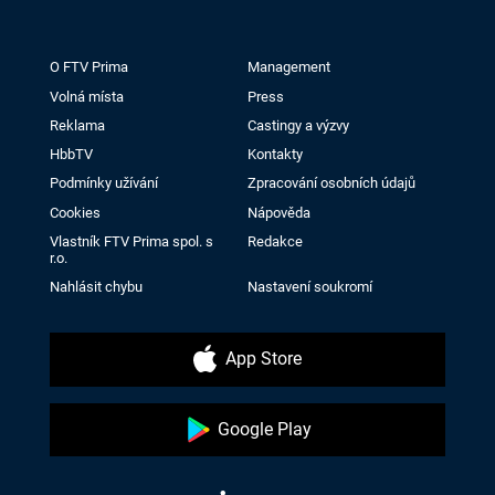
O FTV Prima
Management
Volná místa
Press
Reklama
Castingy a výzvy
HbbTV
Kontakty
Podmínky užívání
Zpracování osobních údajů
Cookies
Nápověda
Vlastník FTV Prima spol. s
Redakce
r.o.
Nahlásit chybu
Nastavení soukromí
App Store
Google Play