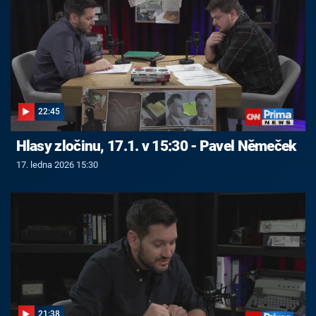
22:45
Hlasy zločinu, 17.1. v 15:30 - Pavel Němeček
17. ledna 2026 15:30
21:38