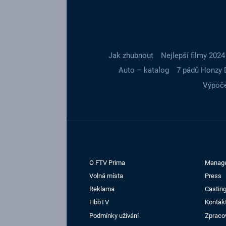
Jak zhubnout
Nejlepší filmy 2024
Auto – katalog
7 pádů Honzy 
Výpoče
O FTV Prima
Manag
Volná místa
Press
Reklama
Casting
HbbTV
Kontak
Podmínky užívání
Zpraco