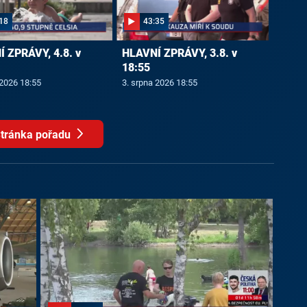
18
43:35
 ZPRÁVY, 4.8. v
HLAVNÍ ZPRÁVY, 3.8. v
18:55
 2026 18:55
3. srpna 2026 18:55
tránka pořadu