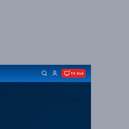
TV živě