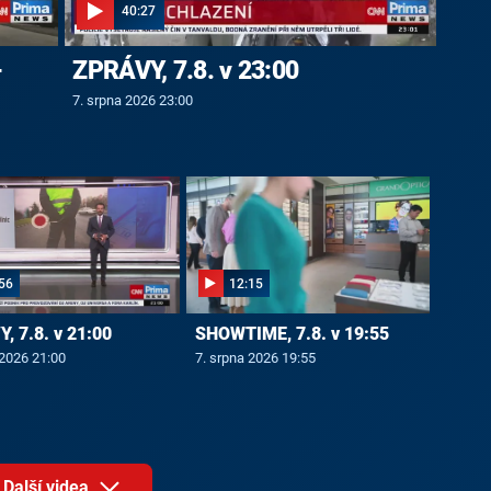
40:27
-
ZPRÁVY, 7.8. v 23:00
7. srpna 2026 23:00
56
12:15
, 7.8. v 21:00
SHOWTIME, 7.8. v 19:55
 2026 21:00
7. srpna 2026 19:55
Další videa