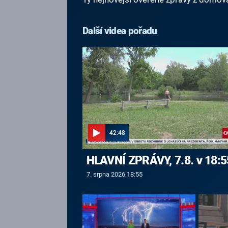
Další videa pořadu
42:48
HLAVNÍ ZPRÁVY, 7.8. v 18:5
7. srpna 2026 18:55