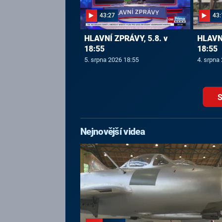
43:27
43:
HLAVNÍ ZPRÁVY, 5.8. v
HLAVNÍ
18:55
18:55
5. srpna 2026 18:55
4. srpna
S
Nejnovější videa