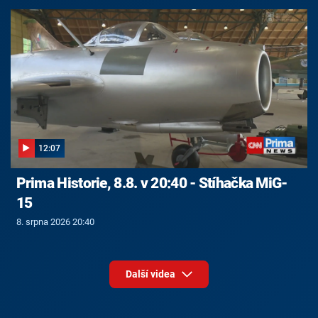
12:07
Prima Historie, 8.8. v 20:40 - Stíhačka MiG-
15
8. srpna 2026 20:40
Další videa