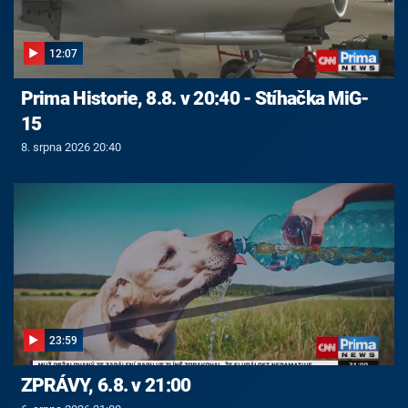
12:07
Prima Historie, 8.8. v 20:40 - Stíhačka MiG-
15
8. srpna 2026 20:40
23:59
ZPRÁVY, 6.8. v 21:00