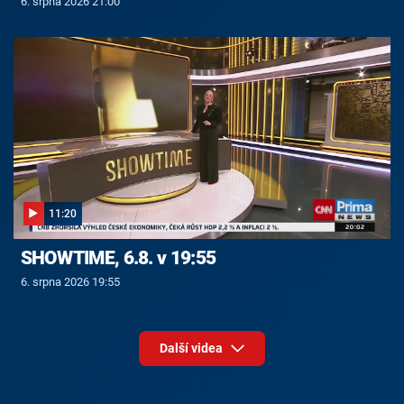
6. srpna 2026 21:00
11:20
SHOWTIME, 6.8. v 19:55
6. srpna 2026 19:55
Další videa