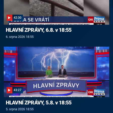
42:30
HLAVNÍ ZPRÁVY, 6.8. v 18:55
6. srpna 2026 18:55
43:27
HLAVNÍ ZPRÁVY, 5.8. v 18:55
5. srpna 2026 18:55