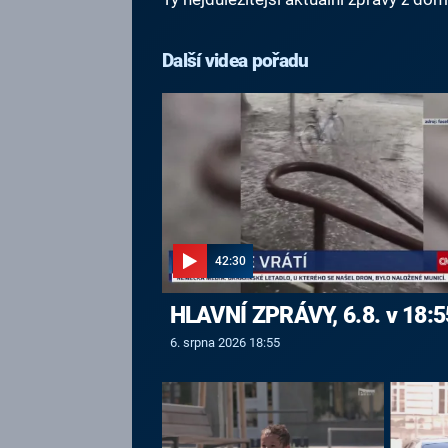
Další videa pořadu
42:30
HLAVNÍ ZPRÁVY, 6.8. v 18:5
6. srpna 2026 18:55