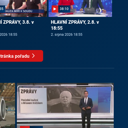
35
38:10
 ZPRÁVY, 3.8. v
HLAVNÍ ZPRÁVY, 2.8. v
18:55
 2026 18:55
2. srpna 2026 18:55
tránka pořadu