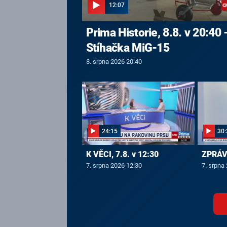
12:07
Prima Historie, 8.8. v 20:40 
Stíhačka MiG-15
8. srpna 2026 20:40
24:15
30:
K VĚCI, 7.8. v 12:30
ZPRÁVY
7. srpna 2026 12:30
7. srpna