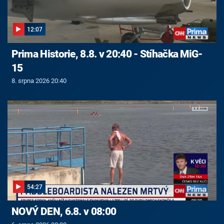
12:07
Prima Historie, 8.8. v 20:40 - Stíhačka MiG-
15
8. srpna 2026 20:40
54:27
NOVÝ DEN, 6.8. v 08:00