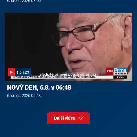
6. srpna 2026 08:00
1:04:23
NOVÝ DEN, 6.8. v 06:48
6. srpna 2026 06:48
Další videa