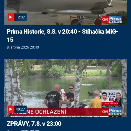
12:07
Prima Historie, 8.8. v 20:40 - Stíhačka MiG-
15
8. srpna 2026 20:40
40:27
ZPRÁVY, 7.8. v 23:00