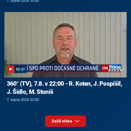
7. srpna 2026 23:00
52:37
360° (TV), 7.8. v 22:00 - R. Koten, J. Pospíšil,
J. Šídlo, M. Stoniš
7. srpna 2026 22:00
Další videa