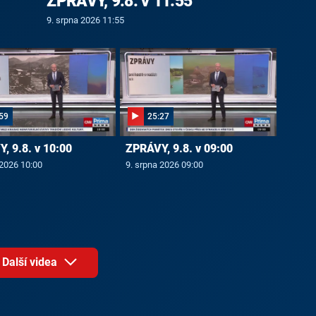
ZPRÁVY, 9.8. v 11:55
9. srpna 2026 11:55
59
25:27
, 9.8. v 10:00
ZPRÁVY, 9.8. v 09:00
 2026 10:00
9. srpna 2026 09:00
Další videa