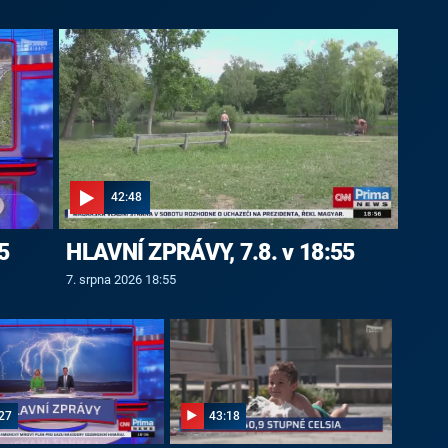
42:48
5
HLAVNÍ ZPRÁVY, 7.8. v 18:55
7. srpna 2026 18:55
27
43:18