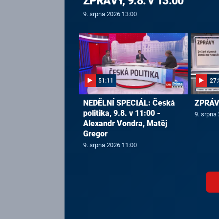
ZPRÁVY, 9.8. v 13:00
9. srpna 2026 13:00
51:11
27:
NEDĚLNÍ SPECIÁL: Česká
ZPRÁVY
politika, 9.8. v 11:00 -
9. srpna
Alexandr Vondra, Matěj
Gregor
9. srpna 2026 11:00