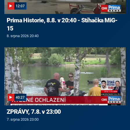
12:07
Prima Historie, 8.8. v 20:40 - Stíhačka MiG-
15
8. srpna 2026 20:40
40:27
ZPRÁVY, 7.8. v 23:00
7. srpna 2026 23:00