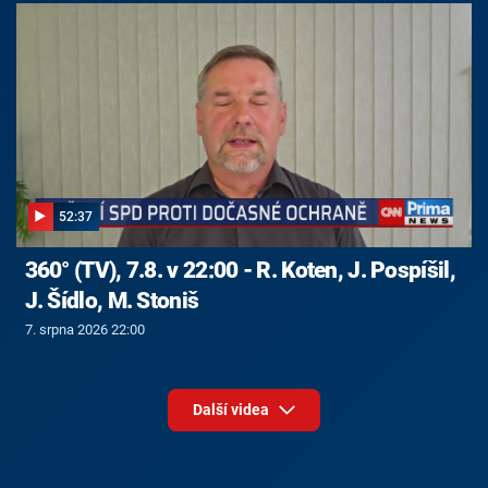
52:37
360° (TV), 7.8. v 22:00 - R. Koten, J. Pospíšil,
J. Šídlo, M. Stoniš
7. srpna 2026 22:00
Další videa