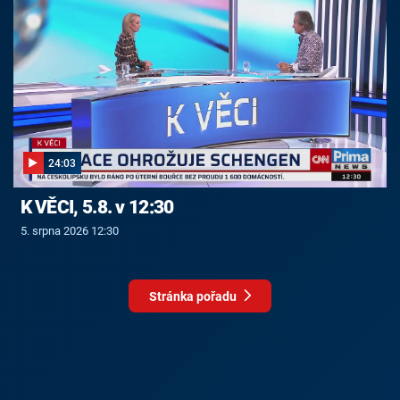
24:03
K VĚCI, 5.8. v 12:30
5. srpna 2026 12:30
Stránka pořadu