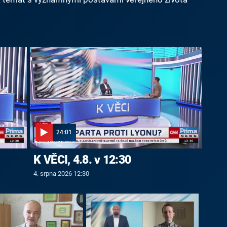
24:01
K VĚCI, 4.8. v 12:30
4. srpna 2026 12:30