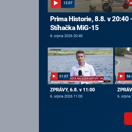
12:07
Prima Historie, 8.8. v 20:40 
Stíhačka MiG-15
8. srpna 2026 20:40
51:07
56:
ZPRÁVY, 6.8. v 11:00
ZPRÁVY
6. srpna 2026 11:00
6. srpna