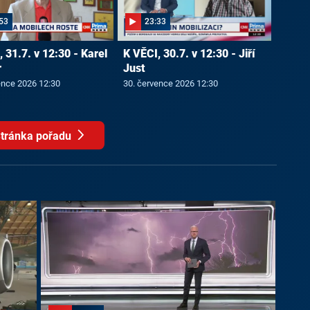
53
23:33
 31.7. v 12:30 - Karel
K VĚCI, 30.7. v 12:30 - Jiří
r
Just
ence 2026 12:30
30. července 2026 12:30
tránka pořadu