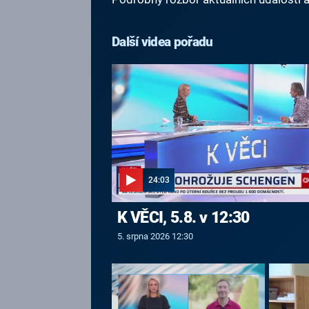
Další videa pořadu
24:03
K VĚCI, 5.8. v 12:30
5. srpna 2026 12:30