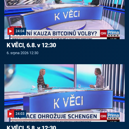
24:04
K VĚCI, 6.8. v 12:30
6. srpna 2026 12:30
24:03
K VĚCI, 5.8. v 12:30