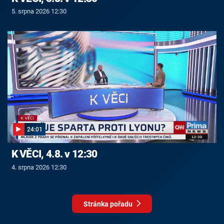
5. srpna 2026 12:30
24:01
K VĚCI, 4.8. v 12:30
4. srpna 2026 12:30
Stránka pořadu