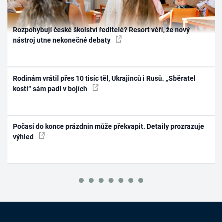
Rozpohybují české školství ředitelé? Resort věří, že nový
nástroj utne nekonečné debaty
Rodinám vrátil přes 10 tisíc těl, Ukrajinců i Rusů. „Sběratel
kostí“ sám padl v bojích
Počasí do konce prázdnin může překvapit. Detaily prozrazuje
výhled