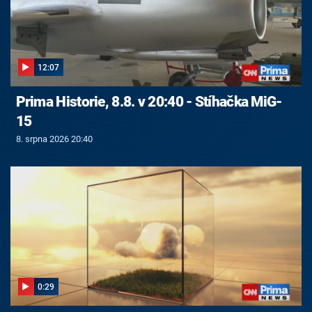
12:07
Prima Historie, 8.8. v 20:40 - Stíhačka MiG-
15
8. srpna 2026 20:40
0:29