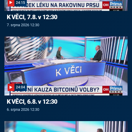
24:15
K VĚCI, 7.8. v 12:30
7. srpna 2026 12:30
24:04
K VĚCI, 6.8. v 12:30
6. srpna 2026 12:30