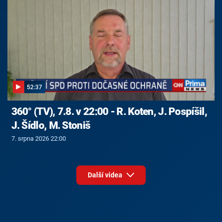
52:37
360° (TV), 7.8. v 22:00 - R. Koten, J. Pospíšil,
J. Šídlo, M. Stoniš
7. srpna 2026 22:00
Další videa