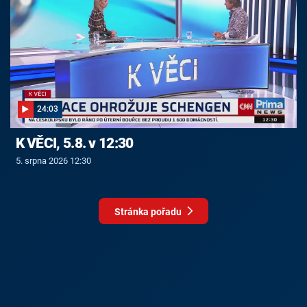
24:03
K VĚCI, 5.8. v 12:30
5. srpna 2026 12:30
Stránka pořadu