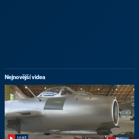
Nejnovější videa
12:07