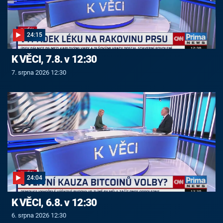
24:15
K VĚCI, 7.8. v 12:30
7. srpna 2026 12:30
24:04
K VĚCI, 6.8. v 12:30
6. srpna 2026 12:30