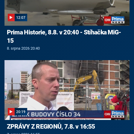
12:07
Prima Historie, 8.8. v 20:40 - Stíhačka MiG-
15
8. srpna 2026 20:40
20:19
ZPRÁVY Z REGIONŮ, 7.8. v 16:55