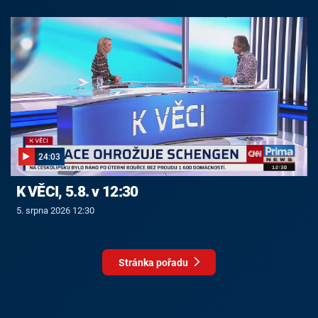
24:03
K VĚCI, 5.8. v 12:30
5. srpna 2026 12:30
Stránka pořadu