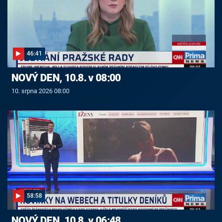
46:41
NOVÝ DEN, 10.8. v 08:00
10. srpna 2026 08:00
58:58
NOVÝ DEN, 10.8. v 06:48