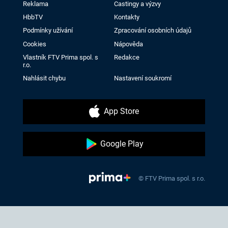
Reklama
Castingy a výzvy
HbbTV
Kontakty
Podmínky užívání
Zpracování osobních údajů
Cookies
Nápověda
Vlastník FTV Prima spol. s
Redakce
r.o.
Nahlásit chybu
Nastavení soukromí
App Store
Google Play
© FTV Prima spol. s r.o.