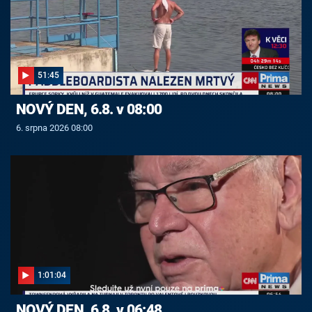
51:45
NOVÝ DEN, 6.8. v 08:00
6. srpna 2026 08:00
1:01:04
NOVÝ DEN, 6.8. v 06:48