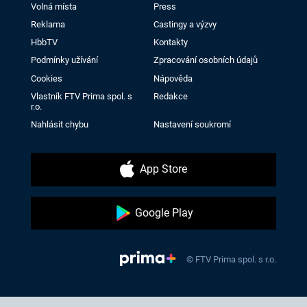
Volná místa
Press
Reklama
Castingy a výzvy
HbbTV
Kontakty
Podmínky užívání
Zpracování osobních údajů
Cookies
Nápověda
Vlastník FTV Prima spol. s
Redakce
r.o.
Nahlásit chybu
Nastavení soukromí
App Store
Google Play
© FTV Prima spol. s r.o.