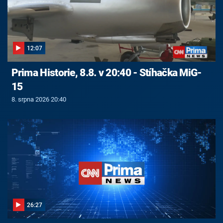
12:07
Prima Historie, 8.8. v 20:40 - Stíhačka MiG-
15
8. srpna 2026 20:40
26:27