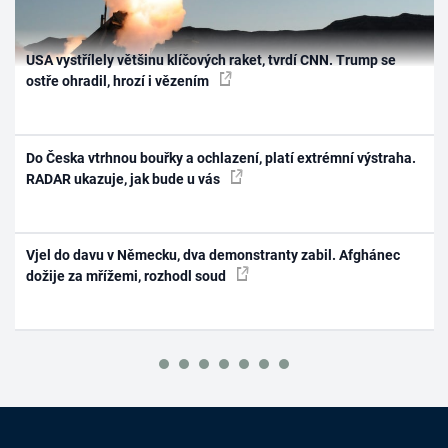
USA vystřílely většinu klíčových raket, tvrdí CNN. Trump se
ostře ohradil, hrozí i vězením
Do Česka vtrhnou bouřky a ochlazení, platí extrémní výstraha.
RADAR ukazuje, jak bude u vás
Vjel do davu v Německu, dva demonstranty zabil. Afghánec
dožije za mřížemi, rozhodl soud