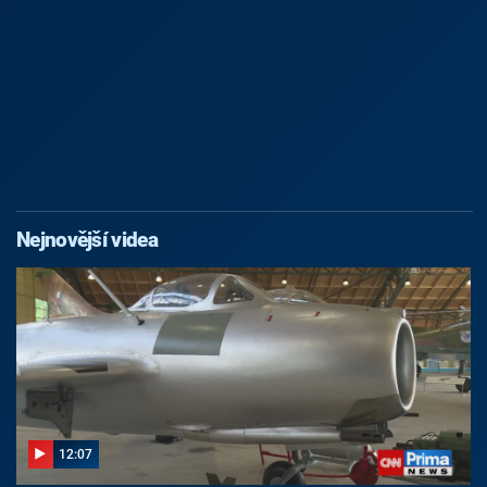
Nejnovější videa
12:07