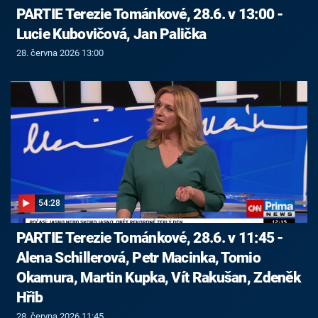
PARTIE Terezie Tománkové, 28.6. v 13:00 -
Lucie Kubovičová, Jan Palička
28. června 2026 13:00
54:28
PARTIE Terezie Tománkové, 28.6. v 11:45 -
Alena Schillerová, Petr Macinka, Tomio
Okamura, Martin Kupka, Vít Rakušan, Zdeněk
Hřib
28. června 2026 11:45