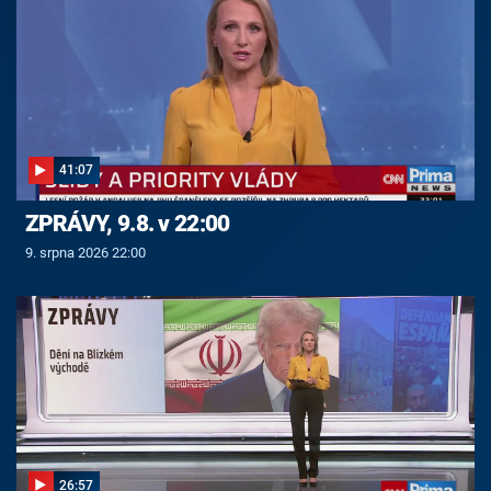
41:07
ZPRÁVY, 9.8. v 22:00
9. srpna 2026 22:00
26:57