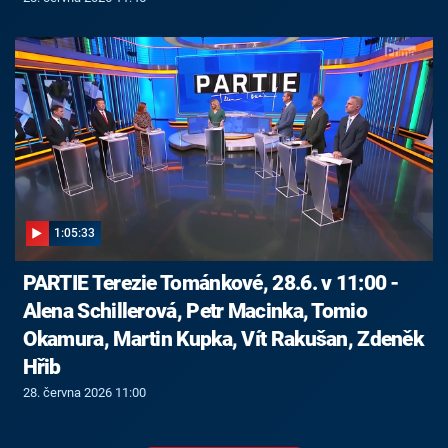
1:05:33
PARTIE Terezie Tománkové, 28.6. v 11:00 -
Alena Schillerová, Petr Macinka, Tomio
Okamura, Martin Kupka, Vít Rakušan, Zdeněk
Hřib
28. června 2026 11:00