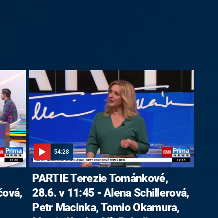
54:28
,
PARTIE Terezie Tománkové,
čová,
28.6. v 11:45 - Alena Schillerová,
Petr Macinka, Tomio Okamura,