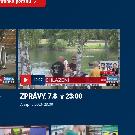
tránka pořadu
40:27
-
ZPRÁVY, 7.8. v 23:00
7. srpna 2026 23:00