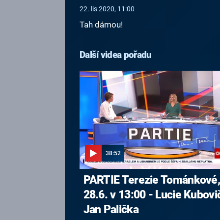
22. lis 2020, 11:00
Tah dámou!
Další videa pořadu
38:52
PARTIE Terezie Tománkové
28.6. v 13:00 - Lucie Kubovi
Jan Palička