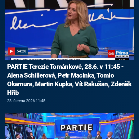
54:28
PARTIE Terezie Tománkové, 28.6. v 11:45 -
Alena Schillerová, Petr Macinka, Tomio
Okamura, Martin Kupka, Vít Rakušan, Zdeněk
Hřib
28. června 2026 11:45