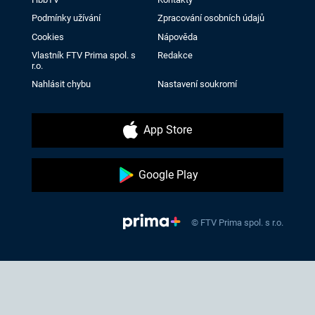
Podmínky užívání
Zpracování osobních údajů
Cookies
Nápověda
Vlastník FTV Prima spol. s
Redakce
r.o.
Nahlásit chybu
Nastavení soukromí
App Store
Google Play
© FTV Prima spol. s r.o.