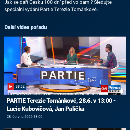
Jak se daří Česku 100 dní před volbami? Sledujte
speciální vydání Partie Terezie Tománkové.
Další videa pořadu
38:52
PARTIE Terezie Tománkové, 28.6. v 13:00 -
Lucie Kubovičová, Jan Palička
28. června 2026 13:00