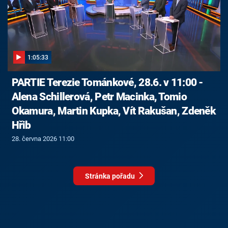
1:05:33
PARTIE Terezie Tománkové, 28.6. v 11:00 -
Alena Schillerová, Petr Macinka, Tomio
Okamura, Martin Kupka, Vít Rakušan, Zdeněk
Hřib
28. června 2026 11:00
Stránka pořadu