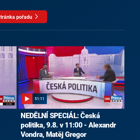
tránka pořadu
51:11
NEDĚLNÍ SPECIÁL: Česká
politika, 9.8. v 11:00 - Alexandr
Vondra, Matěj Gregor