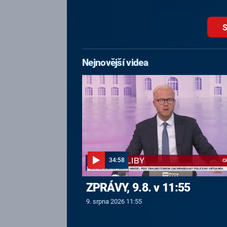
S
Nejnovější videa
34:58
ZPRÁVY, 9.8. v 11:55
9. srpna 2026 11:55