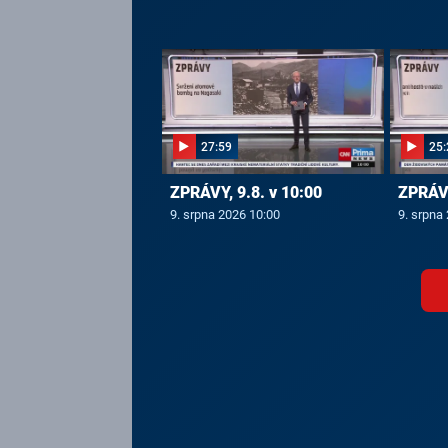
27:59
25:
ZPRÁVY, 9.8. v 10:00
ZPRÁVY
9. srpna 2026 10:00
9. srpna