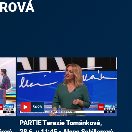
EROVÁ
54:28
,
PARTIE Terezie Tománkové,
čová,
28.6. v 11:45 - Alena Schillerová,