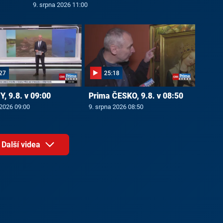
9. srpna 2026 11:00
27
25:18
, 9.8. v 09:00
Prima ČESKO, 9.8. v 08:50
 2026 09:00
9. srpna 2026 08:50
Další videa