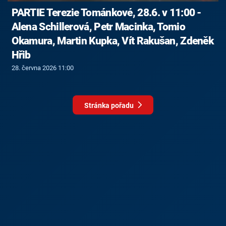
PARTIE Terezie Tománkové, 28.6. v 11:00 -
Alena Schillerová, Petr Macinka, Tomio
Okamura, Martin Kupka, Vít Rakušan, Zdeněk
Hřib
28. června 2026 11:00
Stránka pořadu