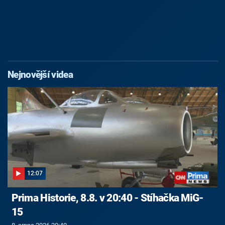
Nejnovější videa
12:07
Prima Historie, 8.8. v 20:40 - Stíhačka MiG-
15