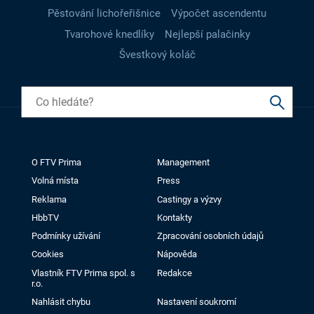
Pěstování lichořeřišnice
Výpočet ascendentu
Tvarohové knedlíky
Nejlepší palačinky
Švestkový koláč
O FTV Prima
Management
Volná místa
Press
Reklama
Castingy a výzvy
HbbTV
Kontakty
Podmínky užívání
Zpracování osobních údajů
Cookies
Nápověda
Vlastník FTV Prima spol. s
Redakce
r.o.
Nahlásit chybu
Nastavení soukromí