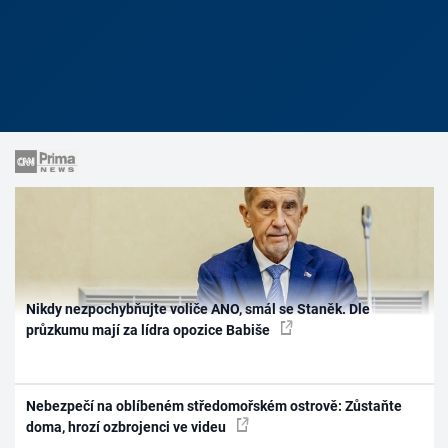
Nikdy nezpochybňujte voliče ANO, smál se Staněk. Dle
průzkumu mají za lídra opozice Babiše
Nebezpečí na oblíbeném středomořském ostrově: Zůstaňte
doma, hrozí ozbrojenci ve videu