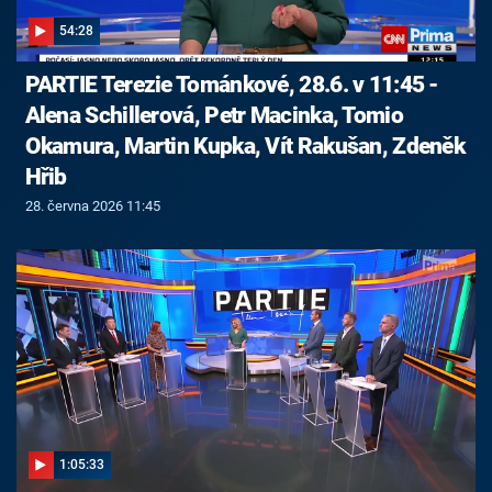
54:28
PARTIE Terezie Tománkové, 28.6. v 11:45 -
Alena Schillerová, Petr Macinka, Tomio
Okamura, Martin Kupka, Vít Rakušan, Zdeněk
Hřib
28. června 2026 11:45
1:05:33