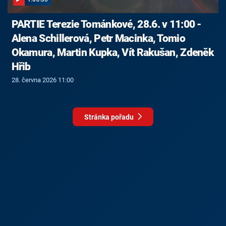
PARTIE Terezie Tománkové, 28.6. v 11:00 -
Alena Schillerová, Petr Macinka, Tomio
Okamura, Martin Kupka, Vít Rakušan, Zdeněk
Hřib
28. června 2026 11:00
Stránka pořadu