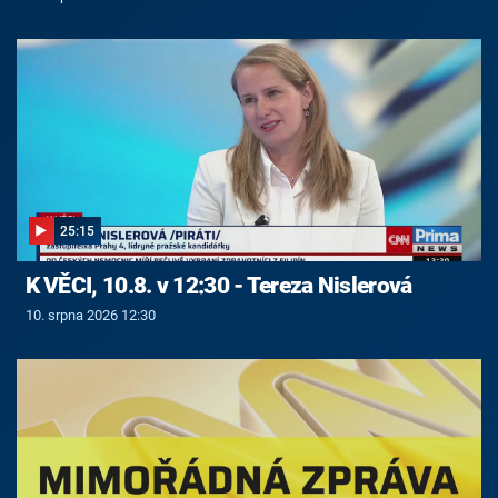
25:15
K VĚCI, 10.8. v 12:30 - Tereza Nislerová
10. srpna 2026 12:30