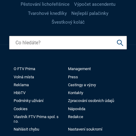
Pěstování lichořeřišnice
Výpočet ascendentu
Tvarohové knedlíky
Nejlepší palačinky
Švestkový koláč
O FTV Prima
Management
Volná místa
Press
Reklama
Castingy a výzvy
HbbTV
Kontakty
Podmínky užívání
Zpracování osobních údajů
Cookies
Nápověda
Vlastník FTV Prima spol. s
Redakce
r.o.
Nahlásit chybu
Nastavení soukromí