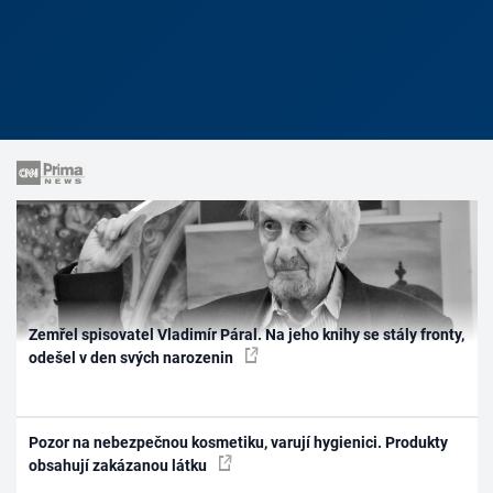
Zemřel spisovatel Vladimír Páral. Na jeho knihy se stály fronty,
odešel v den svých narozenin
Pozor na nebezpečnou kosmetiku, varují hygienici. Produkty
obsahují zakázanou látku