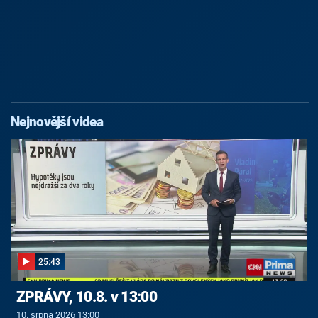
Nejnovější videa
25:43
ZPRÁVY, 10.8. v 13:00
10. srpna 2026 13:00