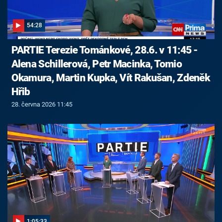
54:28
PARTIE Terezie Tománkové, 28.6. v 11:45 -
Alena Schillerová, Petr Macinka, Tomio
Okamura, Martin Kupka, Vít Rakušan, Zdeněk
Hřib
28. června 2026 11:45
1:05:33