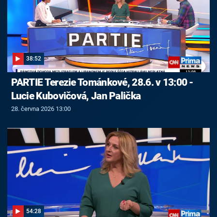
38:52
PARTIE Terezie Tománkové, 28.6. v 13:00 -
Lucie Kubovičová, Jan Palička
28. června 2026 13:00
54:28