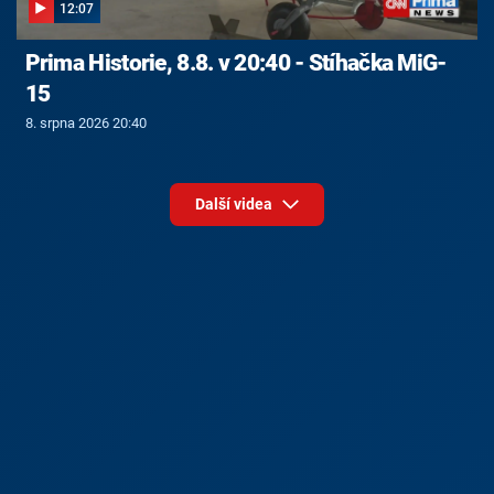
12:07
Prima Historie, 8.8. v 20:40 - Stíhačka MiG-
15
8. srpna 2026 20:40
Další videa