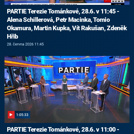
PARTIE Terezie Tománkové, 28.6. v 11:45 -
Alena Schillerová, Petr Macinka, Tomio
Okamura, Martin Kupka, Vít Rakušan, Zdeněk
Hřib
28. června 2026 11:45
1:05:33
PARTIE Terezie Tománkové, 28.6. v 11:00 -