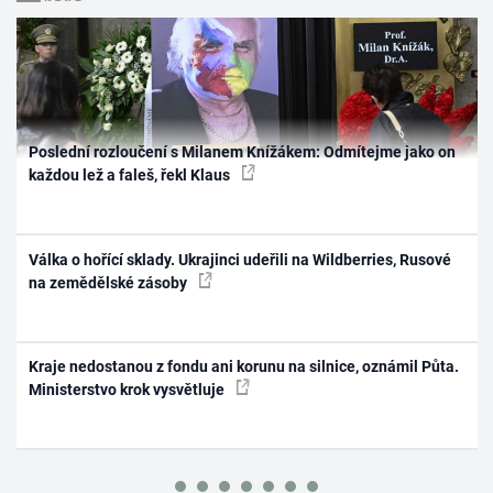
Poslední rozloučení s Milanem Knížákem: Odmítejme jako on
každou lež a faleš, řekl Klaus
Válka o hořící sklady. Ukrajinci udeřili na Wildberries, Rusové
na zemědělské zásoby
Kraje nedostanou z fondu ani korunu na silnice, oznámil Půta.
Ministerstvo krok vysvětluje