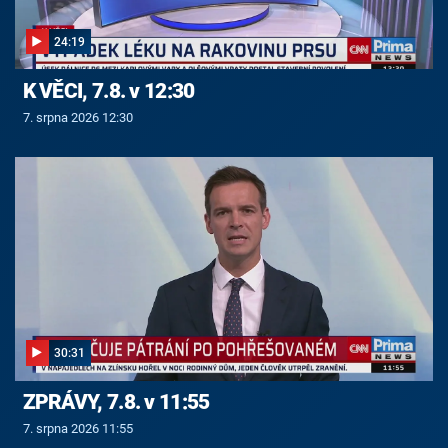
24:19
K VĚCI, 7.8. v 12:30
7. srpna 2026 12:30
30:31
ZPRÁVY, 7.8. v 11:55
7. srpna 2026 11:55