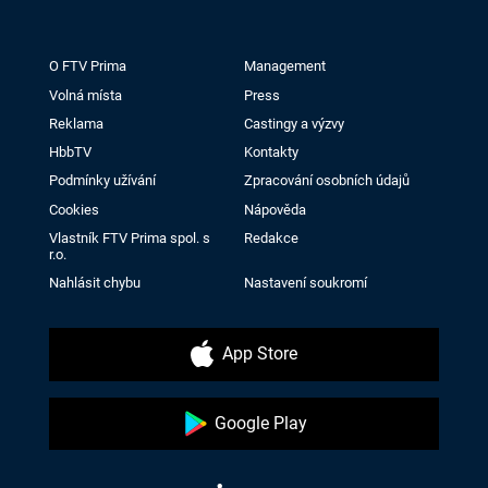
O FTV Prima
Management
Volná místa
Press
Reklama
Castingy a výzvy
HbbTV
Kontakty
Podmínky užívání
Zpracování osobních údajů
Cookies
Nápověda
Vlastník FTV Prima spol. s
Redakce
r.o.
Nahlásit chybu
Nastavení soukromí
App Store
Google Play