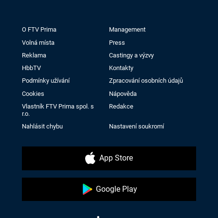
O FTV Prima
Management
Volná místa
Press
Reklama
Castingy a výzvy
HbbTV
Kontakty
Podmínky užívání
Zpracování osobních údajů
Cookies
Nápověda
Vlastník FTV Prima spol. s
Redakce
r.o.
Nahlásit chybu
Nastavení soukromí
App Store
Google Play