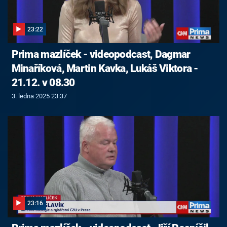
23:22
Prima mazlíček - videopodcast, Dagmar
Minaříková, Martin Kavka, Lukáš Viktora -
21.12. v 08.30
3. ledna 2025 23:37
23:16