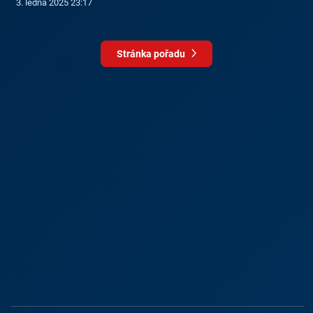
3. ledna 2025 23:17
Stránka pořadu