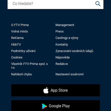
O FTV Prima
Management
Volná místa
Press
Reklama
Castingy a výzvy
HbbTV
Kontakty
Podmínky užívání
Zpracování osobních údajů
Cookies
Nápověda
Vlastník FTV Prima spol. s
Redakce
r.o.
Nahlásit chybu
Nastavení soukromí
App Store
Google Play