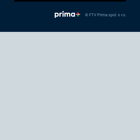
© FTV Prima spol. s r.o.