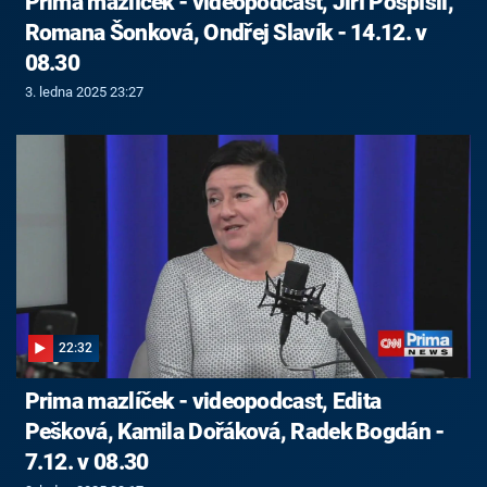
Prima mazlíček - videopodcast, Jiří Pospíšil,
Romana Šonková, Ondřej Slavík - 14.12. v
08.30
3. ledna 2025 23:27
22:32
Prima mazlíček - videopodcast, Edita
Pešková, Kamila Dořáková, Radek Bogdán -
7.12. v 08.30