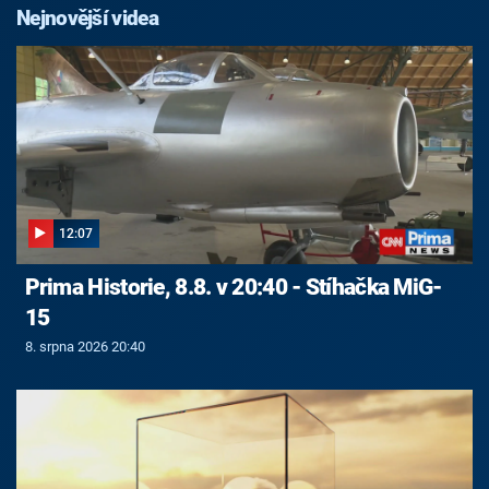
Nejnovější videa
12:07
Prima Historie, 8.8. v 20:40 - Stíhačka MiG-
15
8. srpna 2026 20:40