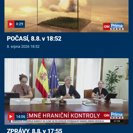
0:29
POČASÍ, 8.8. v 18:52
8. srpna 2026 18:52
14:06
ZPRÁVY, 8.8. v 17:55