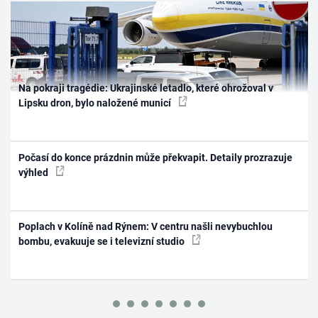
Na pokraji tragédie: Ukrajinské letadlo, které ohrožoval v
Lipsku dron, bylo naložené municí
Počasí do konce prázdnin může překvapit. Detaily prozrazuje
výhled
Poplach v Kolíně nad Rýnem: V centru našli nevybuchlou
bombu, evakuuje se i televizní studio