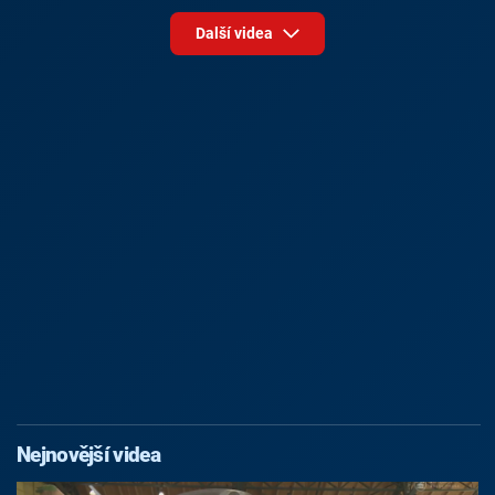
Další videa
Nejnovější videa