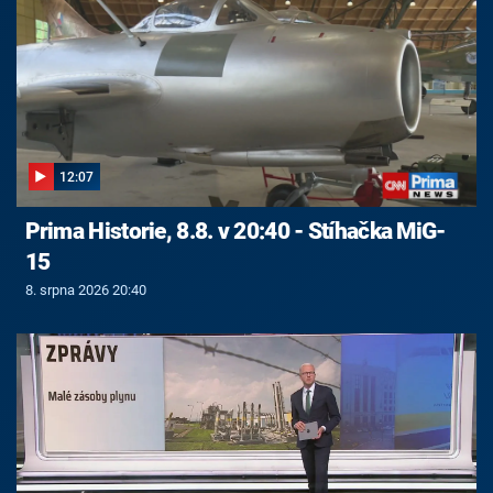
12:07
Prima Historie, 8.8. v 20:40 - Stíhačka MiG-
15
8. srpna 2026 20:40