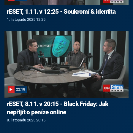
rESET, 1.11. v 12:25 - Soukromí & identita
1. listopadu 2025 12:25
22:18
rESET, 8.11. v 20:15 - Black Friday: Jak
nepřijít o peníze online​
8. listopadu 2025 20:15