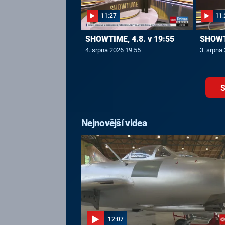
11:27
11:
SHOWTIME, 4.8. v 19:55
SHOWTI
4. srpna 2026 19:55
3. srpna
S
Nejnovější videa
12:07