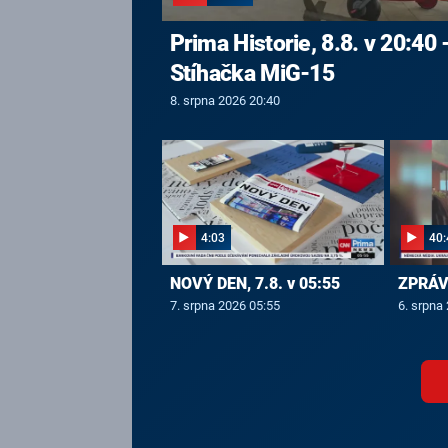
Prima Historie, 8.8. v 20:40 
Stíhačka MiG-15
8. srpna 2026 20:40
4:03
40:
NOVÝ DEN, 7.8. v 05:55
ZPRÁVY
7. srpna 2026 05:55
6. srpna