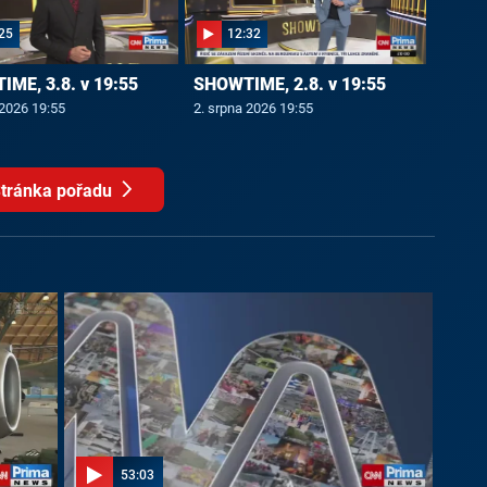
25
12:32
ME, 3.8. v 19:55
SHOWTIME, 2.8. v 19:55
 2026 19:55
2. srpna 2026 19:55
tránka pořadu
53:03