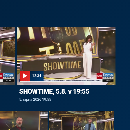
12:34
SHOWTIME, 5.8. v 19:55
5. srpna 2026 19:55