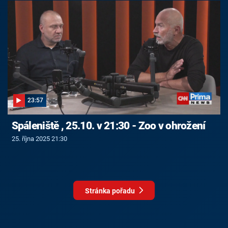
23:57
Spáleniště , 25.10. v 21:30 - Zoo v ohrožení
25. října 2025 21:30
Stránka pořadu