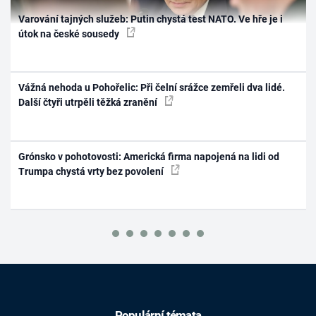
Varování tajných služeb: Putin chystá test NATO. Ve hře je i
útok na české sousedy
Vážná nehoda u Pohořelic: Při čelní srážce zemřeli dva lidé.
Další čtyři utrpěli těžká zranění
Grónsko v pohotovosti: Americká firma napojená na lidi od
Trumpa chystá vrty bez povolení
Populární témata