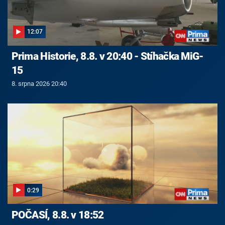
12:07
Prima Historie, 8.8. v 20:40 - Stíhačka MiG-
15
8. srpna 2026 20:40
0:29
POČASÍ, 8.8. v 18:52