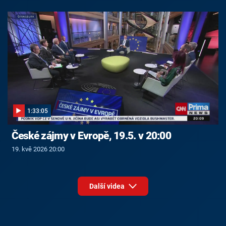
1:33:05
České zájmy v Evropě, 19.5. v 20:00
19. kvě 2026 20:00
Další videa