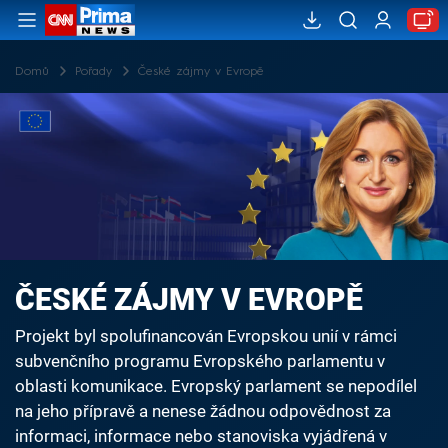
Domů
Pořady
České zájmy v Evropě
ČESKÉ ZÁJMY V EVROPĚ
Projekt byl spolufinancován Evropskou unií v rámci
subvenčního programu Evropského parlamentu v
oblasti komunikace. Evropský parlament se nepodílel
na jeho přípravě a nenese žádnou odpovědnost za
informaci, informace nebo stanoviska vyjádřená v