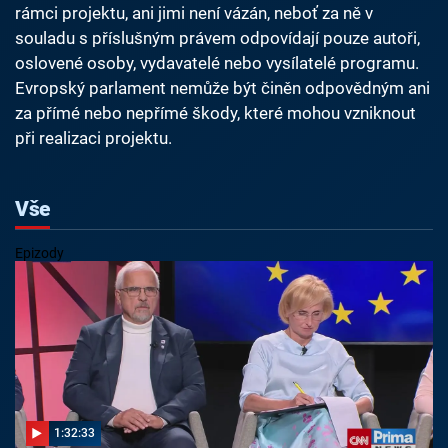
rámci projektu, ani jimi není vázán, neboť za ně v
souladu s příslušným právem odpovídají pouze autoři,
oslovené osoby, vydavatelé nebo vysílatelé programu.
Evropský parlament nemůže být činěn odpovědným ani
za přímé nebo nepřímé škody, které mohou vzniknout
při realizaci projektu.
Vše
Epizody
1:32:33