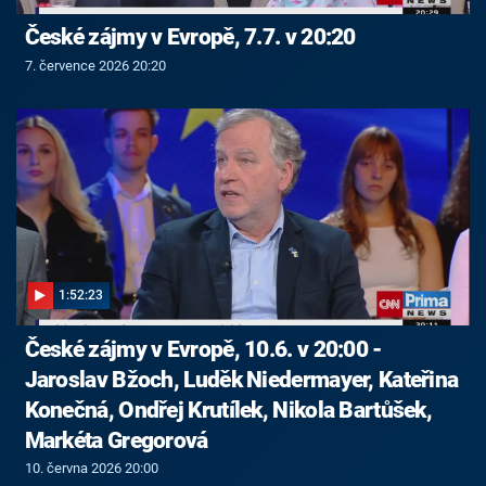
České zájmy v Evropě, 7.7. v 20:20
7. července 2026 20:20
1:52:23
České zájmy v Evropě, 10.6. v 20:00 -
Jaroslav Bžoch, Luděk Niedermayer, Kateřina
Konečná, Ondřej Krutílek, Nikola Bartůšek,
Markéta Gregorová
10. června 2026 20:00