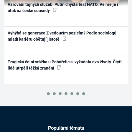
Varování tajných služeb: Putin chystá test NATO. Ve hře je i
útok na české sousedy
Vyhýbá se generace Z vedoucím pozicím? Podle sociologů
mladí kariéru obětují jistotě
Tragická čelní srážka u Pohořelic si vyžádala dva životy. Čtyři
lidé utrpěli těžká zranění
Populární témata