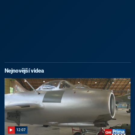
Nejnovější videa
12:07