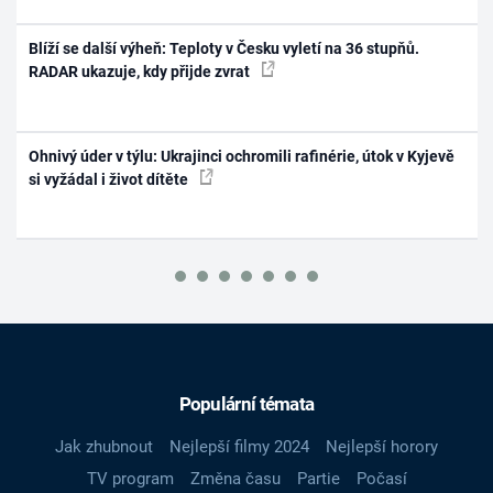
Blíží se další výheň: Teploty v Česku vyletí na 36 stupňů.
RADAR ukazuje, kdy přijde zvrat
Ohnivý úder v týlu: Ukrajinci ochromili rafinérie, útok v Kyjevě
si vyžádal i život dítěte
Populární témata
Jak zhubnout
Nejlepší filmy 2024
Nejlepší horory
TV program
Změna času
Partie
Počasí