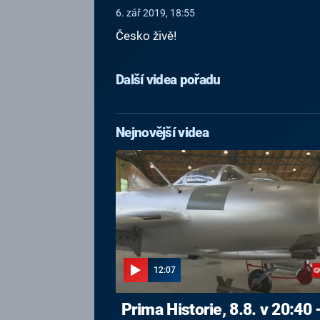
6. zář 2019, 18:55
Česko živě!
Další videa pořadu
Nejnovější videa
12:07
Prima Historie, 8.8. v 20:40 