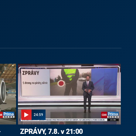
24:59
-
ZPRÁVY, 7.8. v 21:00