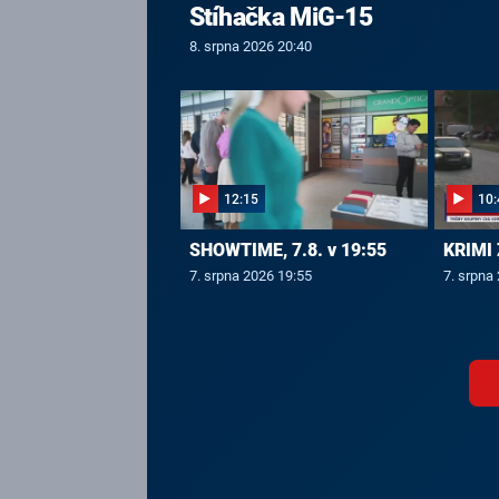
Stíhačka MiG-15
8. srpna 2026 20:40
12:15
10:
SHOWTIME, 7.8. v 19:55
KRIMI 
7. srpna 2026 19:55
7. srpna