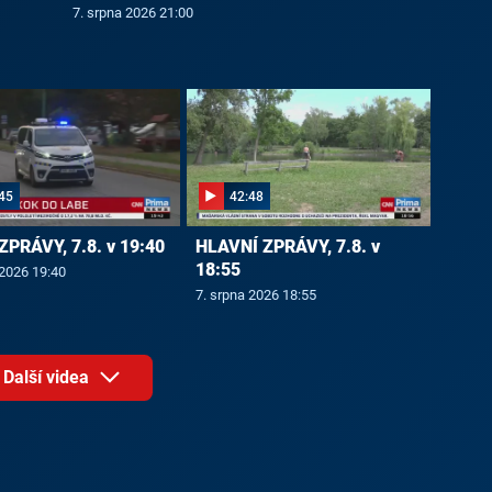
7. srpna 2026 21:00
45
42:48
ZPRÁVY, 7.8. v 19:40
HLAVNÍ ZPRÁVY, 7.8. v
18:55
 2026 19:40
7. srpna 2026 18:55
Další videa