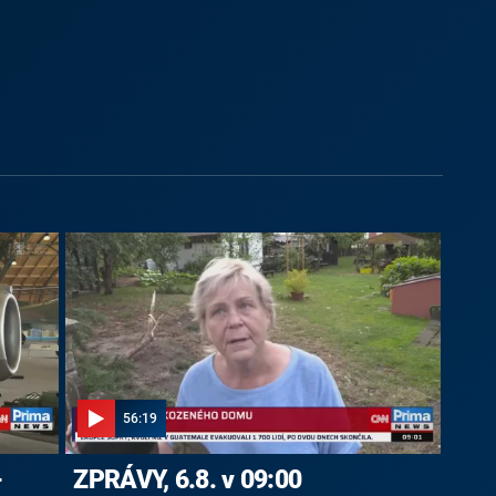
56:19
-
ZPRÁVY, 6.8. v 09:00