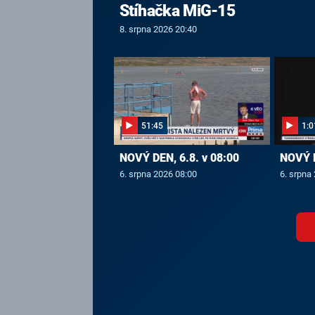
Stíhačka MiG-15
8. srpna 2026 20:40
51:45
1:0
NOVÝ DEN, 6.8. v 08:00
NOVÝ D
6. srpna 2026 08:00
6. srpna