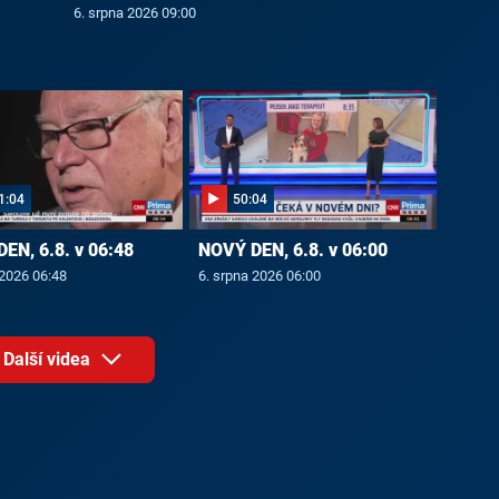
6. srpna 2026 09:00
1:04
50:04
EN, 6.8. v 06:48
NOVÝ DEN, 6.8. v 06:00
 2026 06:48
6. srpna 2026 06:00
Další videa