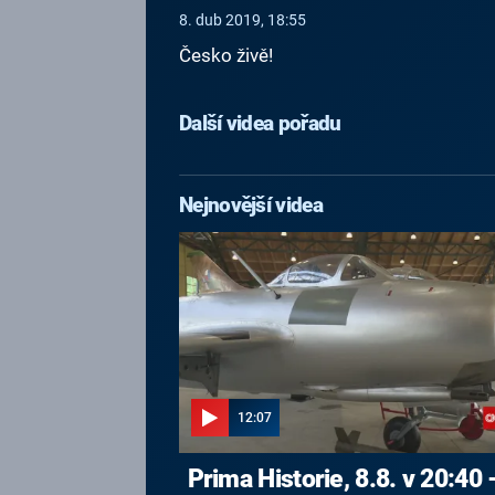
8. dub 2019, 18:55
Česko živě!
Další videa pořadu
Nejnovější videa
12:07
Prima Historie, 8.8. v 20:40 