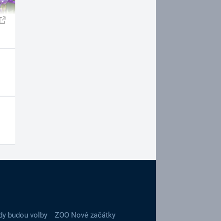
dy budou volby
ZOO Nové začátky