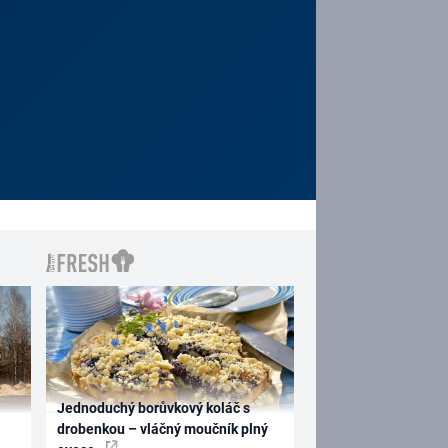
Jednoduchý borůvkový koláč s
drobenkou – vláčný moučník plný