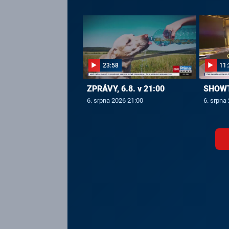
23:58
11:
ZPRÁVY, 6.8. v 21:00
SHOWTI
6. srpna 2026 21:00
6. srpna