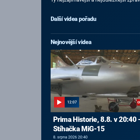
Další videa pořadu
Nejnovější videa
12:07
Prima Historie, 8.8. v 20:40 
Stíhačka MiG-15
8. srpna 2026 20:40