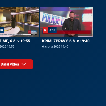
20
8:57
ME, 6.8. v 19:55
KRIMI ZPRÁVY, 6.8. v 19:40
 2026 19:55
6. srpna 2026 19:40
Další videa