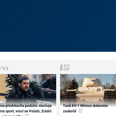
ma představila podzim: startuje
Tank KV-1 Němce dokonale
ma sport, vrací se Polabí, Zrádci
zaskočil