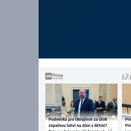
Podmínka pro Ukrajince za útok
Pri
zápalnou lahví na dům s dětmi?
Pri