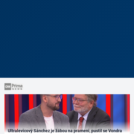
Ultralevicový Sánchez je žábou na prameni, pustil se Vondra