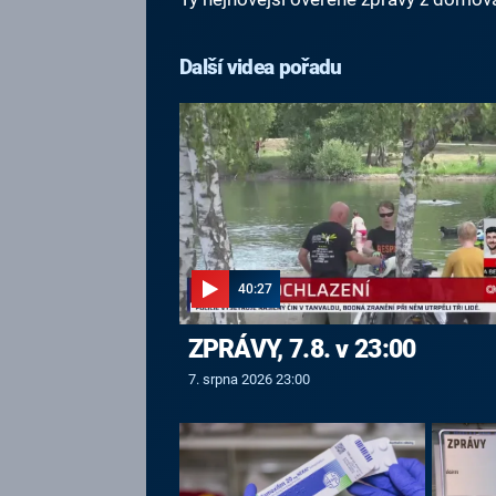
Další videa pořadu
40:27
ZPRÁVY, 7.8. v 23:00
7. srpna 2026 23:00