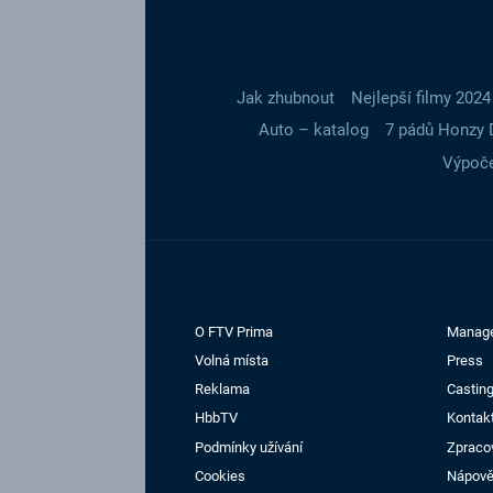
Jak zhubnout
Nejlepší filmy 2024
Auto – katalog
7 pádů Honzy 
Výpoče
O FTV Prima
Manag
Volná místa
Press
Reklama
Casting
HbbTV
Kontak
Podmínky užívání
Zpraco
Cookies
Nápov