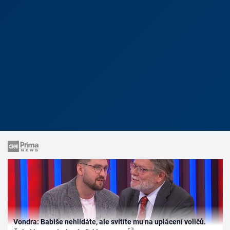
Vondra: Babiše nehlídáte, ale svítíte mu na uplácení voličů.